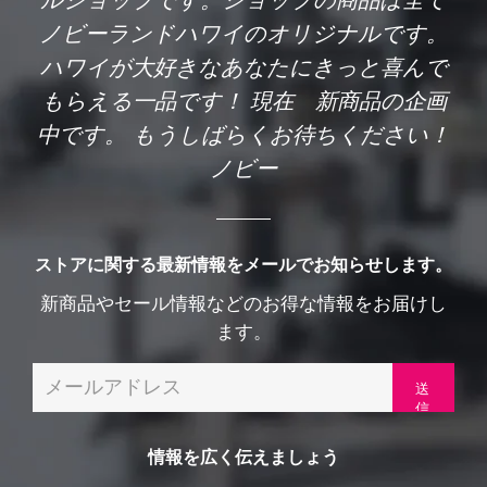
ルショップです。ショップの商品は全て
ノビーランドハワイのオリジナルです。
ハワイが大好きなあなたにきっと喜んで
もらえる一品です！ 現在 新商品の企画
中です。 もうしばらくお待ちください！
ノビー
ストアに関する最新情報をメールでお知らせします。
新商品やセール情報などのお得な情報をお届けし
ます。
メ
ー
ル
情報を広く伝えましょう