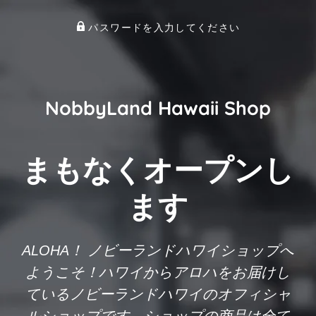
パスワードを入力してください
NobbyLand Hawaii Shop
まもなくオープンし
ます
ALOHA！ ノビーランドハワイショップへ
ようこそ！ハワイからアロハをお届けし
ているノビーランドハワイのオフィシャ